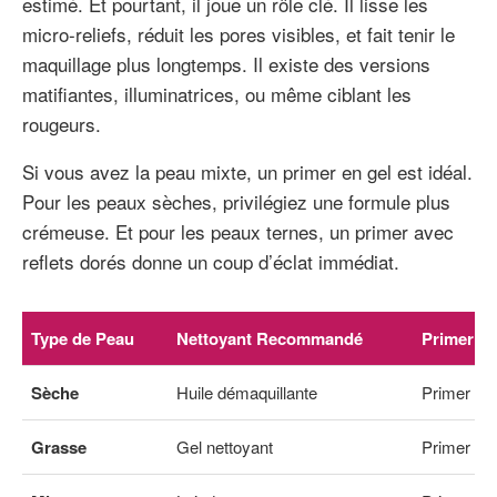
estimé. Et pourtant, il joue un rôle clé. Il lisse les
micro-reliefs, réduit les pores visibles, et fait tenir le
maquillage plus longtemps. Il existe des versions
matifiantes, illuminatrices, ou même ciblant les
rougeurs.
Si vous avez la peau mixte, un primer en gel est idéal.
Pour les peaux sèches, privilégiez une formule plus
crémeuse. Et pour les peaux ternes, un primer avec
reflets dorés donne un coup d’éclat immédiat.
Type de Peau
Nettoyant Recommandé
Primer Id
Sèche
Huile démaquillante
Primer c
Grasse
Gel nettoyant
Primer mat