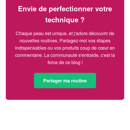
Envie de perfectionner votre
technique ?
Chaque peau est unique, et j'adore découvrir de
nouvelles routines. Partagez-moi vos étapes
indispensables ou vos produits coup de cœur en
commentaire. La communauté s'entraide, c'est la
force de ce blog !
Partager ma routine