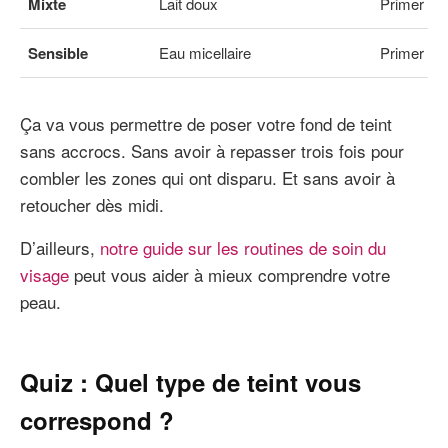
Mixte
Lait doux
Primer en 
Sensible
Eau micellaire
Primer ap
Ça va vous permettre de poser votre fond de teint
sans accrocs. Sans avoir à repasser trois fois pour
combler les zones qui ont disparu. Et sans avoir à
retoucher dès midi.
D’ailleurs,
notre guide sur les routines de soin du
visage
peut vous aider à mieux comprendre votre
peau.
Quiz : Quel type de teint vous
correspond ?