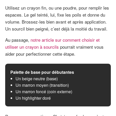
Utilisez un crayon fin, ou une poudre, pour remplir les
espaces. Le gel teinté, lui, fixe les poils et donne du
volume. Brossez-les bien avant et après application.
Un sourcil bien peigné, c’est déjà la moitié du travail.
Au passage,
notre article sur comment choisir et
utiliser un crayon à sourcils
pourrait vraiment vous
aider pour perfectionner cette étape.
Palette de base pour débutantes
Un beige neutre (base)
Un marron moyen (transition)
Un marron foncé (coin externe)
Un highlighter doré