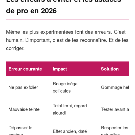
de pro en 2026
Même les plus expérimentées font des erreurs. C’est
humain. L’important, c’est de les reconnaître. Et de les
corriger.
Erreur courante
Impact
Solution
Rouge inégal,
Ne pas exfolier
Gommage hebdo
pellicules
Teint terni, regard
Mauvaise teinte
Tester avant ach
alourdi
Dépasser le
Respecter les lim
Effet ancien, daté
contour
naturelles