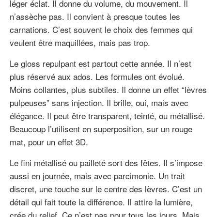
léger éclat. Il donne du volume, du mouvement. Il
n’assèche pas. Il convient à presque toutes les
carnations. C’est souvent le choix des femmes qui
veulent être maquillées, mais pas trop.
Le gloss repulpant est partout cette année. Il n’est
plus réservé aux ados. Les formules ont évolué.
Moins collantes, plus subtiles. Il donne un effet “lèvres
pulpeuses” sans injection. Il brille, oui, mais avec
élégance. Il peut être transparent, teinté, ou métallisé.
Beaucoup l’utilisent en superposition, sur un rouge
mat, pour un effet 3D.
Le fini métallisé ou pailleté sort des fêtes. Il s’impose
aussi en journée, mais avec parcimonie. Un trait
discret, une touche sur le centre des lèvres. C’est un
détail qui fait toute la différence. Il attire la lumière,
crée du relief. Ce n’est pas pour tous les jours. Mais