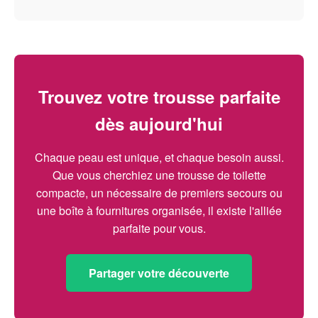
Trouvez votre trousse parfaite
dès aujourd'hui
Chaque peau est unique, et chaque besoin aussi.
Que vous cherchiez une trousse de toilette
compacte, un nécessaire de premiers secours ou
une boîte à fournitures organisée, il existe l'alliée
parfaite pour vous.
Partager votre découverte