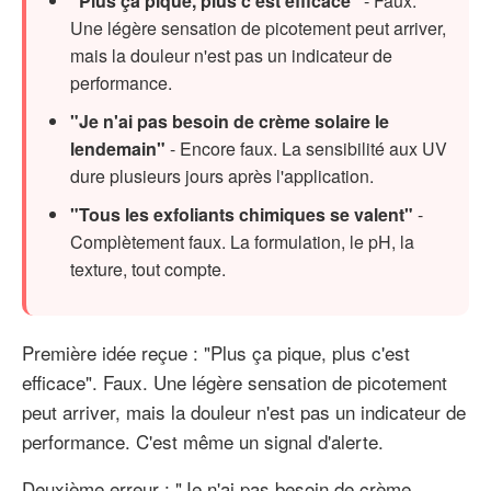
"Plus ça pique, plus c'est efficace"
- Faux.
Une légère sensation de picotement peut arriver,
mais la douleur n'est pas un indicateur de
performance.
"Je n'ai pas besoin de crème solaire le
lendemain"
- Encore faux. La sensibilité aux UV
dure plusieurs jours après l'application.
"Tous les exfoliants chimiques se valent"
-
Complètement faux. La formulation, le pH, la
texture, tout compte.
Première idée reçue : "Plus ça pique, plus c'est
efficace". Faux. Une légère sensation de picotement
peut arriver, mais la douleur n'est pas un indicateur de
performance. C'est même un signal d'alerte.
Deuxième erreur : "Je n'ai pas besoin de crème