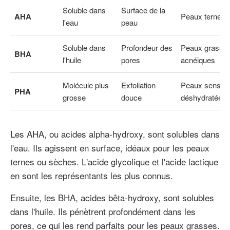
Soluble dans
Surface de la
AHA
Peaux ternes 
l'eau
peau
Soluble dans
Profondeur des
Peaux grasse
BHA
l'huile
pores
acnéiques
Molécule plus
Exfoliation
Peaux sensibl
PHA
grosse
douce
déshydratées
Les AHA, ou acides alpha-hydroxy, sont solubles dans
l'eau. Ils agissent en surface, idéaux pour les peaux
ternes ou sèches. L'acide glycolique et l'acide lactique
en sont les représentants les plus connus.
Ensuite, les BHA, acides bêta-hydroxy, sont solubles
dans l'huile. Ils pénètrent profondément dans les
pores, ce qui les rend parfaits pour les peaux grasses.