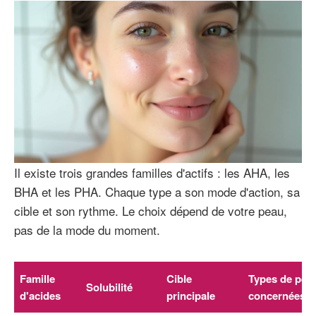
Il existe trois grandes familles d'actifs : les AHA, les
BHA et les PHA. Chaque type a son mode d'action, sa
cible et son rythme. Le choix dépend de votre peau,
pas de la mode du moment.
Famille
Cible
Types de pea
Solubilité
d'acides
principale
concernées