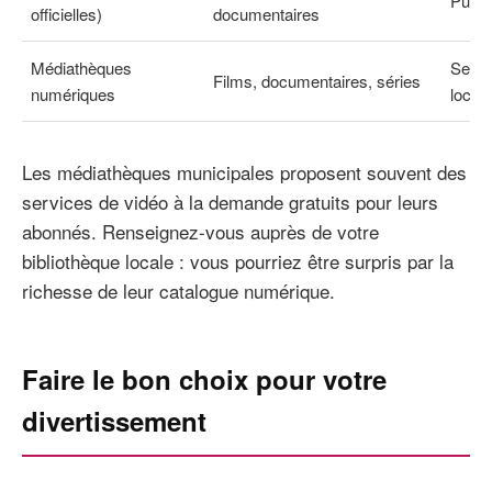
Public
officielles)
documentaires
Médiathèques
Servi
Films, documentaires, séries
numériques
local
Les médiathèques municipales proposent souvent des
services de vidéo à la demande gratuits pour leurs
abonnés. Renseignez-vous auprès de votre
bibliothèque locale : vous pourriez être surpris par la
richesse de leur catalogue numérique.
Faire le bon choix pour votre
divertissement