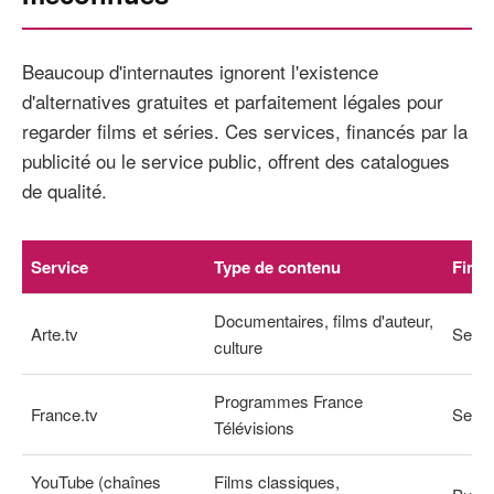
Beaucoup d'internautes ignorent l'existence
d'alternatives gratuites et parfaitement légales pour
regarder films et séries. Ces services, financés par la
publicité ou le service public, offrent des catalogues
de qualité.
Service
Type de contenu
Fina
Documentaires, films d'auteur,
Arte.tv
Servi
culture
Programmes France
France.tv
Servi
Télévisions
YouTube (chaînes
Films classiques,