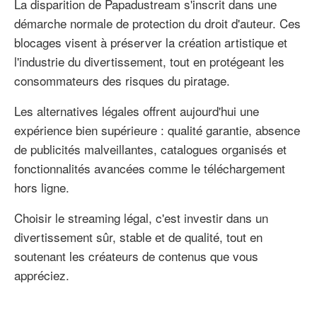
La disparition de Papadustream s'inscrit dans une
démarche normale de protection du droit d'auteur. Ces
blocages visent à préserver la création artistique et
l'industrie du divertissement, tout en protégeant les
consommateurs des risques du piratage.
Les alternatives légales offrent aujourd'hui une
expérience bien supérieure : qualité garantie, absence
de publicités malveillantes, catalogues organisés et
fonctionnalités avancées comme le téléchargement
hors ligne.
Choisir le streaming légal, c'est investir dans un
divertissement sûr, stable et de qualité, tout en
soutenant les créateurs de contenus que vous
appréciez.