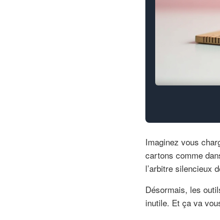
Imaginez vous charg
cartons comme dans u
l’arbitre silencieux 
Désormais, les outil
inutile. Et ça va vou