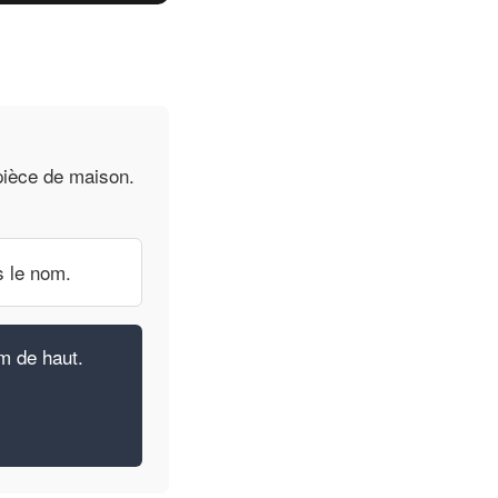
pièce de maison.
s le nom.
m de haut.