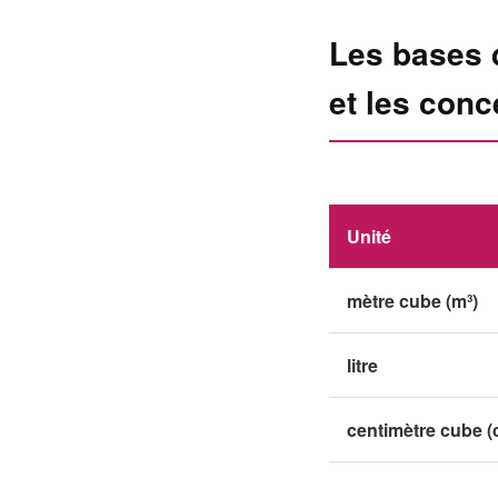
Les bases 
et les conc
Unité
mètre cube (m³)
litre
centimètre cube (