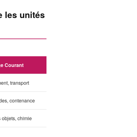
 les unités
e Courant
ent, transport
des, contenance
s objets, chimie