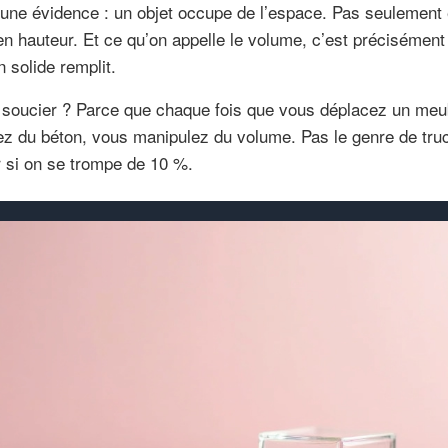
ne évidence : un objet occupe de l’espace. Pas seulement 
en hauteur. Et ce qu’on appelle le volume, c’est précisément
n solide remplit.
n soucier ? Parce que chaque fois que vous déplacez un meu
z du béton, vous manipulez du volume. Pas le genre de truc 
r si on se trompe de 10 %.