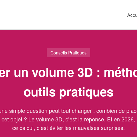
Accu
Conseils Pratiques
er un volume 3D : méth
outils pratiques
 une simple question peut tout changer : combien de pla
 cet objet ? Le volume 3D, c’est la réponse. Et en 2026, 
ce calcul, c’est éviter les mauvaises surprises.