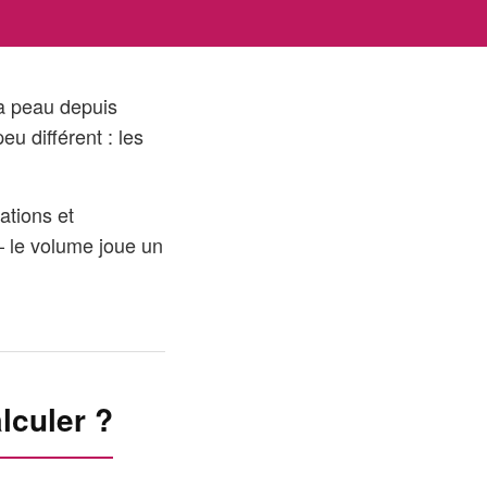
la peau depuis
u différent : les
ations et
— le volume joue un
lculer ?