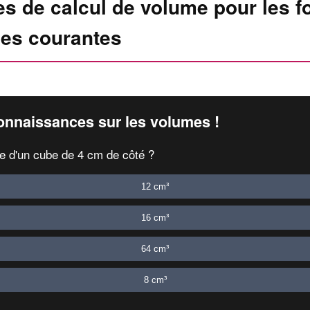
es de calcul de volume pour les 
es courantes
onnaissances sur les volumes !
e d'un cube de 4 cm de côté ?
12 cm³
16 cm³
64 cm³
8 cm³