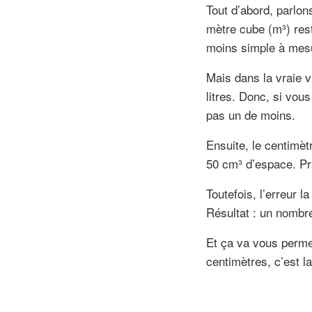
Tout d’abord, parlon
mètre cube (m³) rest
moins simple à mesu
Mais dans la vraie v
litres. Donc, si vou
pas un de moins.
Ensuite, le centimètr
50 cm³ d’espace. Pra
Toutefois, l’erreur 
Résultat : un nombre
Et ça va vous permet
centimètres, c’est l