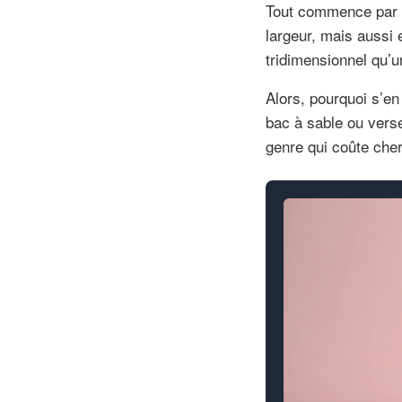
Tout commence par u
largeur, mais aussi 
tridimensionnel qu’u
Alors, pourquoi s’e
bac à sable ou verse
genre qui coûte che