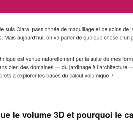
 Je suis Clara, passionnée de maquillage et de soins de 
. Mais aujourd’hui, on va parler de quelque chose d’un pe
chnique est venue naturellement par la suite de mes form
ans bien des domaines — du jardinage à l’architecture 
, prêts à explorer les bases du calcul volumique ?
ue le volume 3D et pourquoi le ca