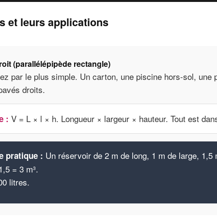
 et leurs applications
oit (parallélépipède rectangle)
 par le plus simple. Un carton, une piscine hors-sol, une 
pavés droits.
V = L × l × h. Longueur × largeur × hauteur. Tout est dan
e :
Un réservoir de 2 m de long, 1 m de large, 1,5 
 pratique :
1,5 = 3 m³.
0 litres.