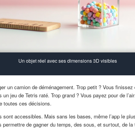
Un objet réel avec ses dimensions 3D visibles
er un camion de déménagement. Trop petit ? Vous finissez 
n jeu de Tetris raté. Trop grand ? Vous payez pour de l’air
de toutes ces décisions.
s sont accessibles. Mais sans les bases, même l’app le plus 
s permettre de gagner du temps, des sous, et surtout, de la t