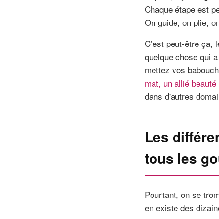
Chaque étape est pen
On guide, on plie, o
C’est peut-être ça, l
quelque chose qui a 
mettez vos babouche
mat, un allié beauté
dans d'autres domai
Les différe
tous les go
Pourtant, on se trom
en existe des dizain