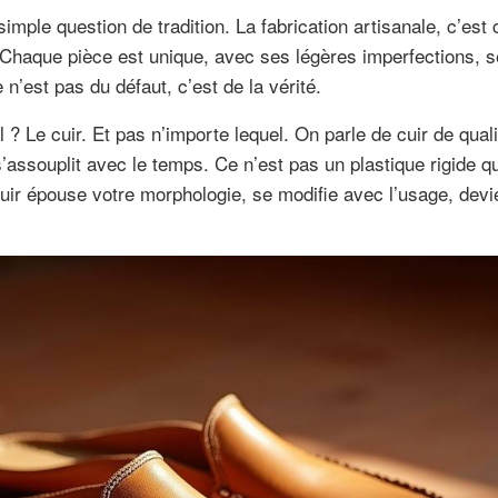
imple question de tradition. La fabrication artisanale, c’est 
haque pièce est unique, avec ses légères imperfections, s
e n’est pas du défaut, c’est de la vérité.
l ? Le cuir. Et pas n’importe lequel. On parle de cuir de qual
 s’assouplit avec le temps. Ce n’est pas un plastique rigide 
 cuir épouse votre morphologie, se modifie avec l’usage, dev