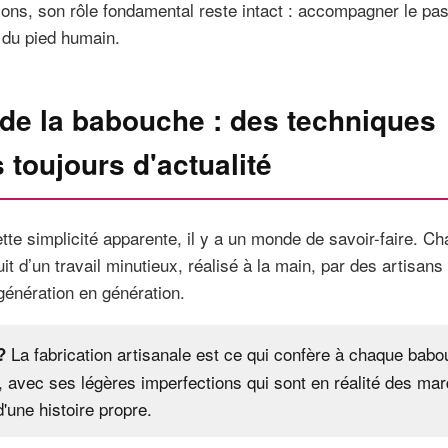
ions, son rôle fondamental reste intact : accompagner le pa
 du pied humain.
 de la babouche : des techniques
 toujours d'actualité
ette simplicité apparente, il y a un monde de savoir-faire. C
uit d’un travail minutieux, réalisé à la main, par des artisans
génération en génération.
La fabrication artisanale est ce qui confère à chaque bab
?
, avec ses légères imperfections qui sont en réalité des ma
d'une histoire propre.