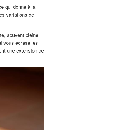
ce qui donne à la
es variations de
ité, souvent pleine
qui vous écrase les
ient une extension de