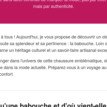
mais par authenticité.
 à tous ! Aujourd'hui, je vous propose de découvrir un ob
oute sa splendeur et sa pertinence : la babouche. Loin d
arne un héritage culturel et un savoir-faire artisanal exce
longer dans l'univers de cette chaussure emblématique, d
ace dans la mode actuelle. Préparez-vous à un voyage a
 confort.
u'une babouche et d'où vient-elle