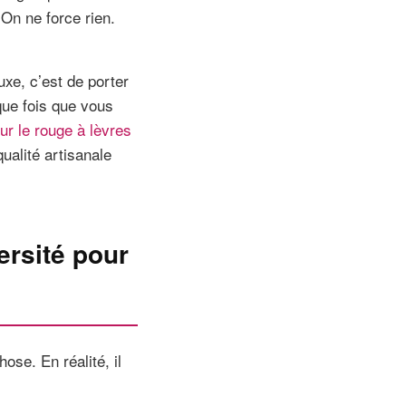
On ne force rien.
luxe, c’est de porter
que fois que vous
ur le rouge à lèvres
ualité artisanale
ersité pour
se. En réalité, il