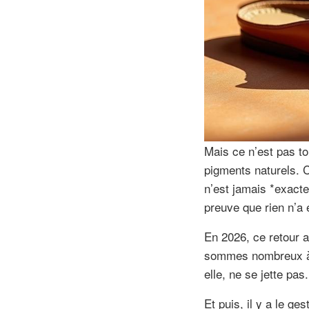
Mais ce n’est pas to
pigments naturels. C
n’est jamais *exacte
preuve que rien n’a 
En 2026, ce retour 
sommes nombreux à d
elle, ne se jette pas
Et puis, il y a le g