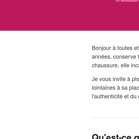
Bonjour à toutes et
années, conserve t
chaussure, elle inc
Je vous invite à p
lointaines à sa pl
l'authenticité et du
Qu'est-ce q