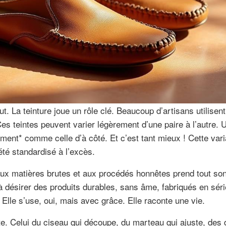
ut. La teinture joue un rôle clé. Beaucoup d’artisans utilisen
es teintes peuvent varier légèrement d’une paire à l’autre.
ment* comme celle d’à côté. Et c’est tant mieux ! Cette varia
été standardisé à l’excès.
aux matières brutes et aux procédés honnêtes prend tout so
ésirer des produits durables, sans âme, fabriqués en séri
. Elle s’use, oui, mais avec grâce. Elle raconte une vie.
este. Celui du ciseau qui découpe, du marteau qui ajuste, des 