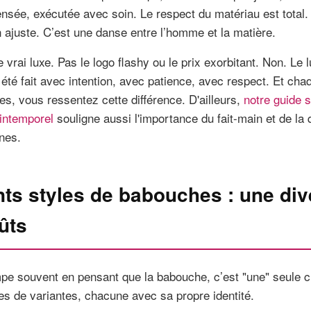
sée, exécutée avec soin. Le respect du matériau est total. 
n ajuste. C’est une danse entre l’homme et la matière.
e vrai luxe. Pas le logo flashy ou le prix exorbitant. Non. Le 
été fait avec intention, avec patience, avec respect. Et cha
s, vous ressentez cette différence. D'ailleurs,
notre guide s
 intemporel
souligne aussi l'importance du fait-main et de la q
nes.
nts styles de babouches : une div
ûts
pe souvent en pensant que la babouche, c’est "une" seule cho
es de variantes, chacune avec sa propre identité.