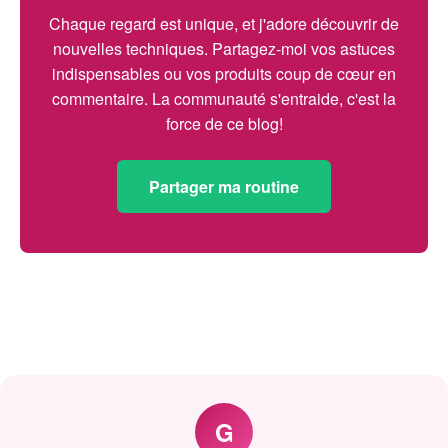
Chaque regard est unique, et j'adore découvrir de
nouvelles techniques. Partagez-moi vos astuces
indispensables ou vos produits coup de cœur en
commentaire. La communauté s'entraide, c'est la
force de ce blog!
Partager ma routine
G