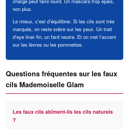
chargé peut faire lourd. Un mascara trop épais,
non plus.
Le mieux, c’est d’équilibrer. Si les cils sont très
marqués, on reste sobre sur les yeux. Un trait
d’eye liner fin, un fard neutre. Et on met l’accent
sur les lèvres ou les pommettes.
Questions fréquentes sur les faux
cils Mademoiselle Glam
Les faux cils abîment-ils les cils naturels
?