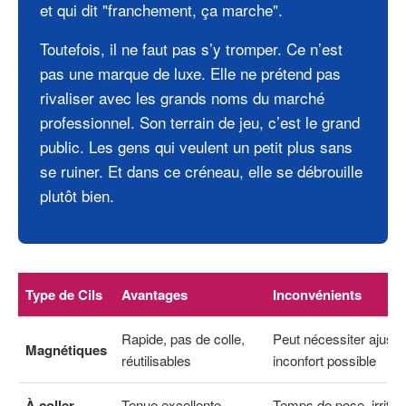
et qui dit "franchement, ça marche".
Toutefois, il ne faut pas s’y tromper. Ce n’est
pas une marque de luxe. Elle ne prétend pas
rivaliser avec les grands noms du marché
professionnel. Son terrain de jeu, c’est le grand
public. Les gens qui veulent un petit plus sans
se ruiner. Et dans ce créneau, elle se débrouille
plutôt bien.
Type de Cils
Avantages
Inconvénients
Rapide, pas de colle,
Peut nécessiter ajust
Magnétiques
réutilisables
inconfort possible
À coller
Tenue excellente,
Temps de pose, irritat