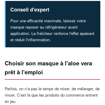
Conseil d'expert
Pour une efficacité maximale, laissez votre
masque reposer au réfrigérateur avant
application. La fraîcheur renforce l'effet apaisant
et réduit l'inflammation.
Choisir son masque à l'aloe vera
prêt à l'emploi
Parfois, on n’a pas le temps de mixer, de mélanger, de
rincer. C’est là que les produits du commerce entrent
en jeu.