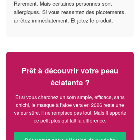
Rarement. Mais certaines personnes sont
allergiques. Si vous ressentez des picotements,
arrêtez immédiatement. Et jetez le produit.
Prêt à découvrir votre peau
éclatante ?
Et si vous cherchez un soin simple, efficace, sans
chichi, le masque à l'aloe vera en 2026 reste une
valeur sûre. Il ne remplace pas tout. Mais il apporte
ce petit plus qui fait la différence.