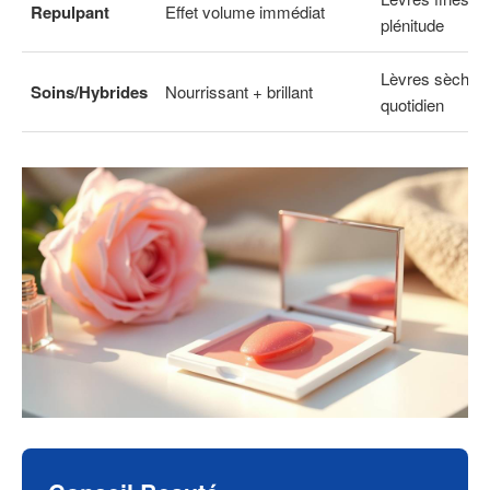
Repulpant
Effet volume immédiat
plénitude
Lèvres sèches
Soins/Hybrides
Nourrissant + brillant
quotidien