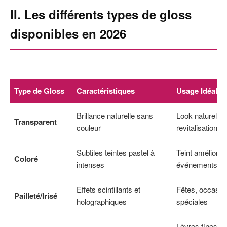
II. Les différents types de gloss
disponibles en 2026
Type de Gloss
Caractéristiques
Usage Idéal
Brillance naturelle sans
Look naturel,
Transparent
couleur
revitalisation
Subtiles teintes pastel à
Teint amélioré,
Coloré
intenses
événements
Effets scintillants et
Fêtes, occasio
Pailleté/Irisé
holographiques
spéciales
Lèvres fines, d