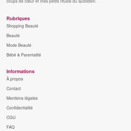
coups de cœur et mes petits rituels du quotidien.
Rubriques
Shopping Beauté
Beauté
Mode Beauté
Bébé & Parentalité
Informations
À propos
Contact
Mentions légales
Confidentialité
CGU
FAQ