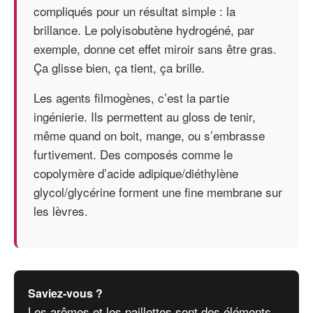
compliqués pour un résultat simple : la
brillance. Le polyisobutène hydrogéné, par
exemple, donne cet effet miroir sans être gras.
Ça glisse bien, ça tient, ça brille.
Les agents filmogènes, c’est la partie
ingénierie. Ils permettent au gloss de tenir,
même quand on boit, mange, ou s’embrasse
furtivement. Des composés comme le
copolymère d’acide adipique/diéthylène
glycol/glycérine forment une fine membrane sur
les lèvres.
Saviez-vous ?
Les arômes et les paillettes sont des éléments