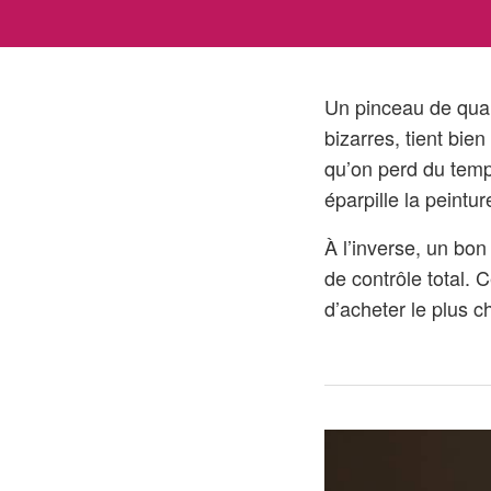
Un pinceau de qual
bizarres, tient bie
qu’on perd du temp
éparpille la peintu
À l’inverse, un bon
de contrôle total. 
d’acheter le plus 