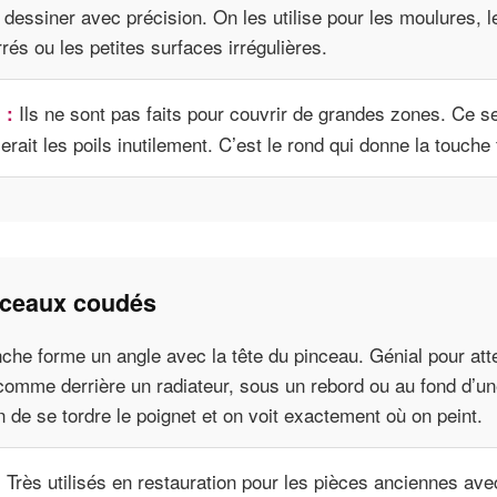
dessiner avec précision. On les utilise pour les moulures, le
rés ou les petites surfaces irrégulières.
Ils ne sont pas faits pour couvrir de grandes zones. Ce ser
 :
erait les poils inutilement. C’est le rond qui donne la touche 
nceaux coudés
nche forme un angle avec la tête du pinceau. Génial pour att
, comme derrière un radiateur, sous un rebord ou au fond d’u
 de se tordre le poignet et on voit exactement où on peint.
Très utilisés en restauration pour les pièces anciennes ave
: