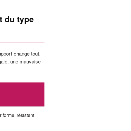
t du type
upport change tout.
égale, une mauvaise
 forme, résistent