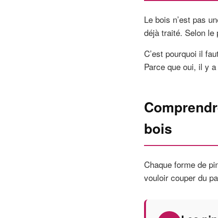
Le bois n’est pas un
déjà traité. Selon le
C’est pourquoi il fa
Parce que oui, il y a
Comprendre
bois
Chaque forme de pin
vouloir couper du pa