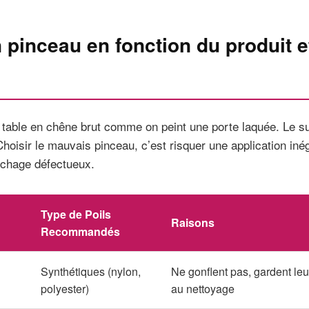
 pinceau en fonction du produit e
 table en chêne brut comme on peint une porte laquée. Le s
 Choisir le mauvais pinceau, c’est risquer une application in
échage défectueux.
Type de Poils
Raisons
Recommandés
Synthétiques (nylon,
Ne gonflent pas, gardent leur
polyester)
au nettoyage