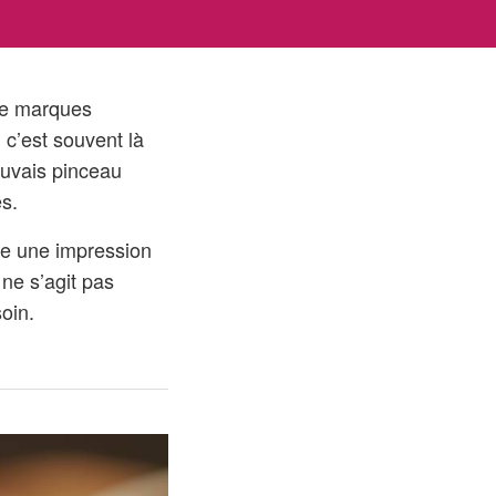
 de marques
 c’est souvent là
auvais pinceau
es.
nne une impression
 ne s’agit pas
oin.