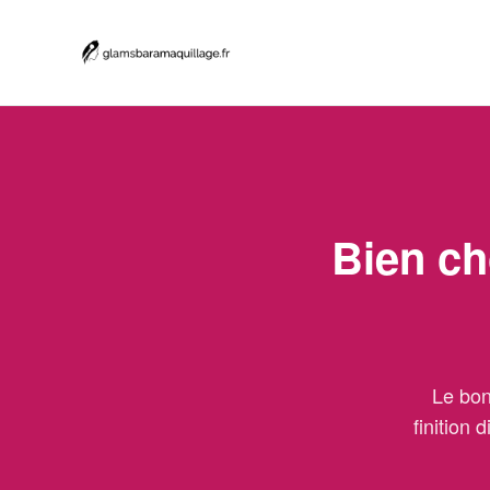
Bien ch
Le bon
finition 