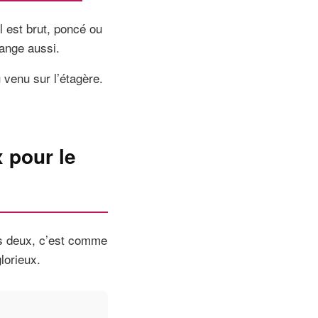
l est brut, poncé ou
hange aussi.
 venu sur l’étagère.
 pour le
es deux, c’est comme
lorieux.