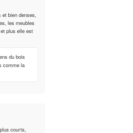
s et bien denses,
tes, les meubles
et plus elle est
ens du bois
des comme la
plus courts,