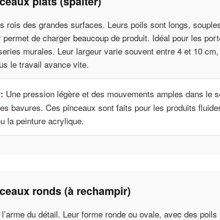
ceaux plats (spalter)
s rois des grandes surfaces. Leurs poils sont longs, souple
r permet de charger beaucoup de produit. Idéal pour les por
series murales. Leur largeur varie souvent entre 4 et 10 cm, 
us le travail avance vite.
Une pression légère et des mouvements amples dans le s
:
 les bavures. Ces pinceaux sont faits pour les produits flui
u la peinture acrylique.
ceaux ronds (à rechampir)
 l’arme du détail. Leur forme ronde ou ovale, avec des poils 