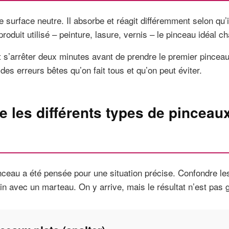
e surface neutre. Il absorbe et réagit différemment selon qu’i
 produit utilisé – peinture, lasure, vernis – le pinceau idéal c
ut s’arrêter deux minutes avant de prendre le premier pinceau
 des erreurs bêtes qu’on fait tous et qu’on peut éviter.
 les différents types de pinceaux
ceau a été pensée pour une situation précise. Confondre l
in avec un marteau. On y arrive, mais le résultat n’est pas g