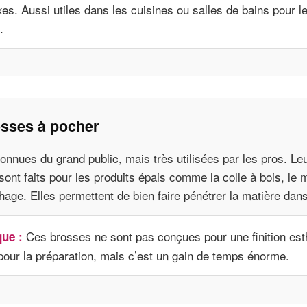
es. Aussi utiles dans les cuisines ou salles de bains pour l
.
osses à pocher
onnues du grand public, mais très utilisées par les pros. Le
 sont faits pour les produits épais comme la colle à bois, le m
age. Elles permettent de bien faire pénétrer la matière dans
Ces brosses ne sont pas conçues pour une finition esth
ue :
 pour la préparation, mais c’est un gain de temps énorme.