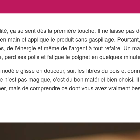
ité, ça se sent dès la première touche. Il ne laisse pas
n en main et applique le produit sans gaspillage. Pourtant,
s, de l’énergie et même de l’argent à tout refaire. Un m
re, perd ses poils et fatigue le poignet en quelques minut
 modèle glisse en douceur, suit les fibres du bois et do
Ce n’est pas magique, c’est du bon matériel bien choisi. Il
cher, mais de comprendre ce dont vous avez vraiment bes