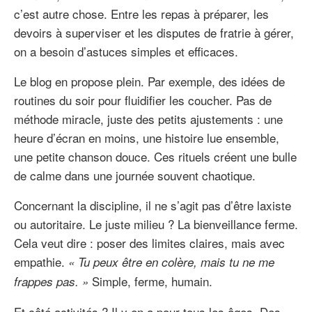
c’est autre chose. Entre les repas à préparer, les
devoirs à superviser et les disputes de fratrie à gérer,
on a besoin d’astuces simples et efficaces.
Le blog en propose plein. Par exemple, des idées de
routines du soir pour fluidifier les coucher. Pas de
méthode miracle, juste des petits ajustements : une
heure d’écran en moins, une histoire lue ensemble,
une petite chanson douce. Ces rituels créent une bulle
de calme dans une journée souvent chaotique.
Concernant la discipline, il ne s’agit pas d’être laxiste
ou autoritaire. Le juste milieu ? La bienveillance ferme.
Cela veut dire : poser des limites claires, mais avec
empathie.
« Tu peux être en colère, mais tu ne me
Simple, ferme, humain.
frappes pas. »
Et côté activités ? Il y en a pour tous les âges. Des