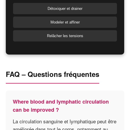
Détoxiquer et drainer
Modeler et affiner
Relâcher les tensions
FAQ – Questions fréquentes
Where blood and lymphatic circulation
can be improved ?
La circulation sanguine et lymphatique peut être
améliorée dans tout le corps, notamment au