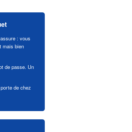
uet
rassure : vous
t mais bien
mot de passe. Un
a porte de chez