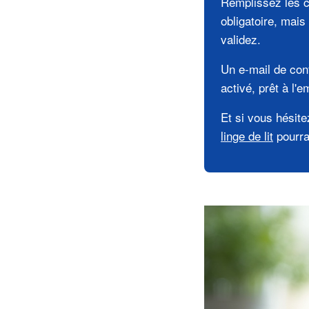
Remplissez les c
obligatoire, mais
validez.
Un e-mail de conf
activé, prêt à l'e
Et si vous hésite
linge de lit
pourra