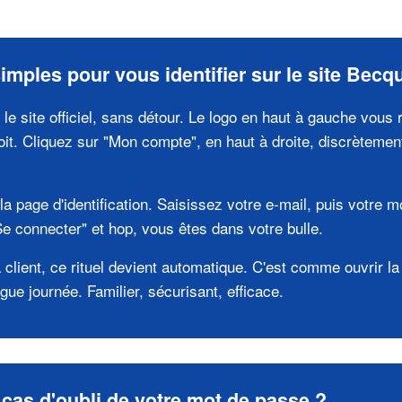
imples pour vous identifier sur le site Becq
e site officiel, sans détour. Le logo en haut à gauche vous 
oit. Cliquez sur "Mon compte", en haut à droite, discrètemen
la page d'identification. Saisissez votre e-mail, puis votre 
Se connecter" et hop, vous êtes dans votre bulle.
 client, ce rituel devient automatique. C'est comme ouvrir l
gue journée. Familier, sécurisant, efficace.
 cas d'oubli de votre mot de passe ?