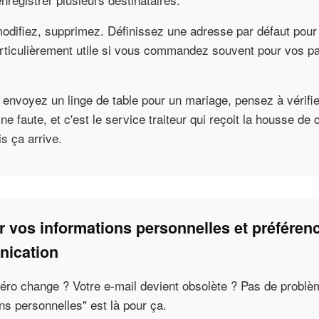
modifiez, supprimez. Définissez une adresse par défaut pour
rticulièrement utile si vous commandez souvent pour vos p
 envoyez un linge de table pour un mariage, pensez à vérifie
e faute, et c'est le service traiteur qui reçoit la housse de 
is ça arrive.
r vos informations personnelles et préféren
ication
éro change ? Votre e-mail devient obsolète ? Pas de probl
ns personnelles" est là pour ça.