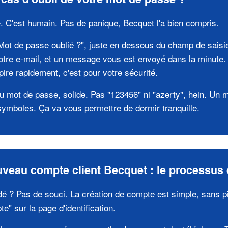
e. C'est humain. Pas de panique, Becquet l'a bien compris.
"Mot de passe oublié ?", juste en dessous du champ de saisi
otre e-mail, et un message vous est envoyé dans la minute. 
xpire rapidement, c'est pour votre sécurité.
 mot de passe, solide. Pas "123456" ni "azerty", hein. Un 
, symboles. Ça va vous permettre de dormir tranquille.
veau compte client Becquet : le processus d
? Pas de souci. La création de compte est simple, sans pi
" sur la page d'identification.