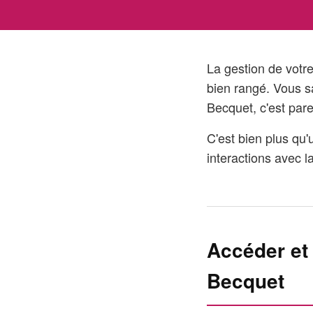
La gestion de votr
bien rangé. Vous s
Becquet, c'est parei
C'est bien plus qu'
interactions avec l
Accéder et
Becquet