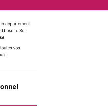
d'un appartement
nd besoin. Sur
isé.
 toutes vos
mais.
sonnel