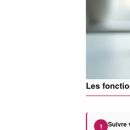
Les foncti
Suivre 
1