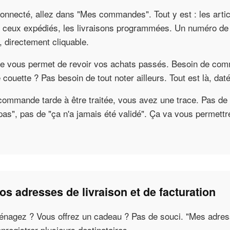
onnecté, allez dans "Mes commandes". Tout y est : les artic
, ceux expédiés, les livraisons programmées. Un numéro de s
, directement cliquable.
que vous permet de revoir vos achats passés. Besoin de c
couette ? Pas besoin de tout noter ailleurs. Tout est là, daté,
 commande tarde à être traitée, vous avez une trace. Pas de
as", pas de "ça n'a jamais été validé". Ça va vous permettr
os adresses de livraison et de facturation
nagez ? Vous offrez un cadeau ? Pas de souci. "Mes adre
nregistrer plusieurs destinataires.