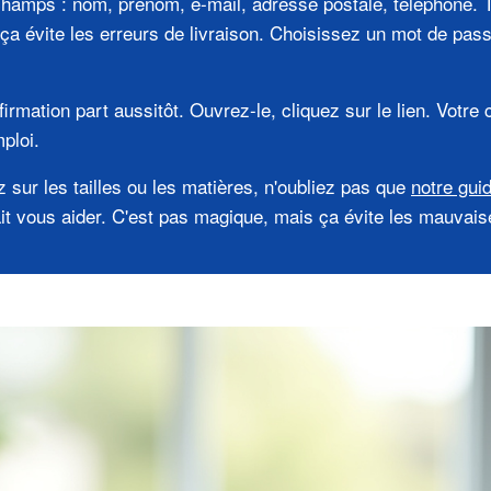
hamps : nom, prénom, e-mail, adresse postale, téléphone. T
 ça évite les erreurs de livraison. Choisissez un mot de pas
irmation part aussitôt. Ouvrez-le, cliquez sur le lien. Votre
mploi.
z sur les tailles ou les matières, n'oubliez pas que
notre gui
it vous aider. C'est pas magique, mais ça évite les mauvais