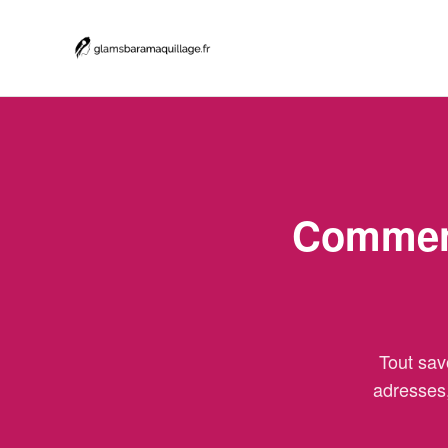
Comment
Tout sav
adresses,