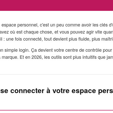
e espace personnel, c'est un peu comme avoir les clés 
avez où est chaque chose, et vous pouvez agir vite qua
l : une fois connecté, tout devient plus fluide, plus maîtr
un simple login. Ça devient votre centre de contrôle pour
a marque. Et en 2026, les outils sont plus intuitifs que ja
 se connecter à votre espace per