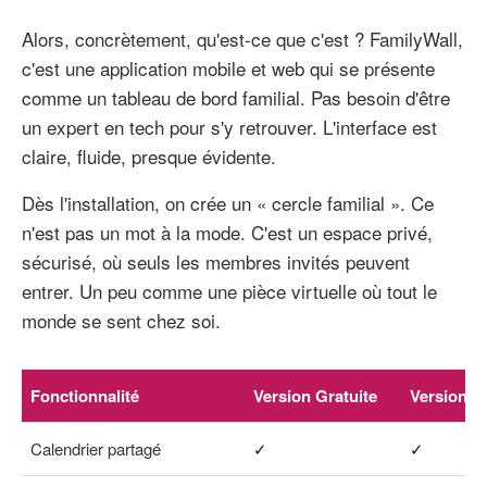
Alors, concrètement, qu'est-ce que c'est ? FamilyWall,
c'est une application mobile et web qui se présente
comme un tableau de bord familial. Pas besoin d'être
un expert en tech pour s'y retrouver. L'interface est
claire, fluide, presque évidente.
Dès l'installation, on crée un « cercle familial ». Ce
n'est pas un mot à la mode. C'est un espace privé,
sécurisé, où seuls les membres invités peuvent
entrer. Un peu comme une pièce virtuelle où tout le
monde se sent chez soi.
Fonctionnalité
Version Gratuite
Version 
Calendrier partagé
✓
✓