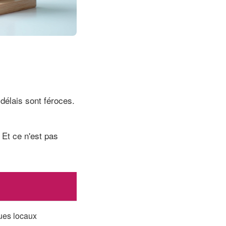
 délais sont féroces.
 Et ce n'est pas
ques locaux