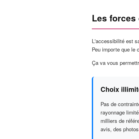
Les forces
L'accessibilité est 
Peu importe que le c
Ça va vous permett
Choix illimi
Pas de contraint
rayonnage limité
milliers de référ
avis, des photos