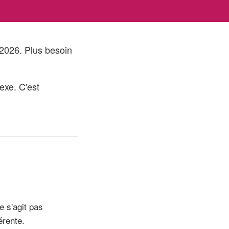
2026. Plus besoin
exe. C'est
e s'agit pas
érente.