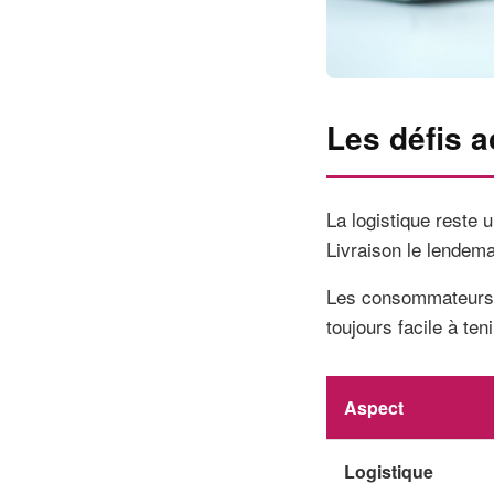
Les défis a
La logistique reste 
Livraison le lendema
Les consommateurs v
toujours facile à teni
Aspect
Logistique