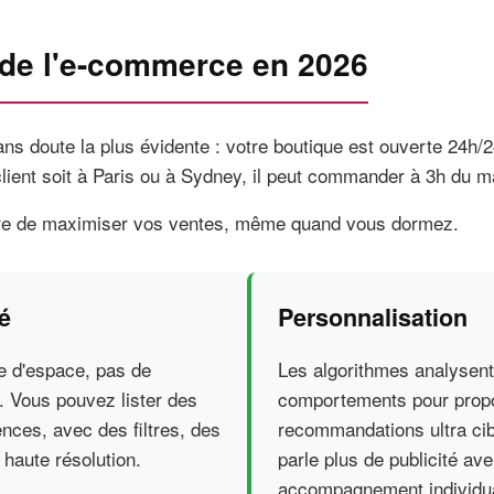
 de l'e-commerce en 2026
sans doute la plus évidente : votre boutique est ouverte 24h/2
lient soit à Paris ou à Sydney, il peut commander à 3h du ma
re de maximiser vos ventes, même quand vous dormez.
té
Personnalisation
e d'espace, pas de
Les algorithmes analysent
. Vous pouvez lister des
comportements pour prop
ences, avec des filtres, des
recommandations ultra ci
 haute résolution.
parle plus de publicité av
accompagnement individua