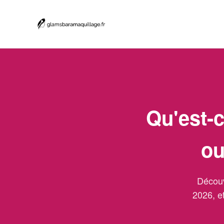
Qu'est-
ou
Découv
2026, e