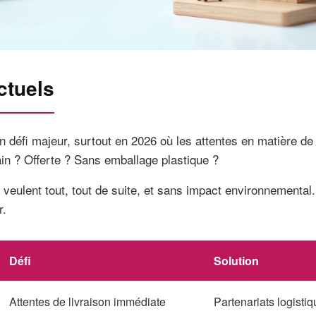
ctuels
un défi majeur, surtout en 2026 où les attentes en matière de
in ? Offerte ? Sans emballage plastique ?
eulent tout, tout de suite, et sans impact environnemental.
r.
Défi
Solution
Attentes de livraison immédiate
Partenariats logisti