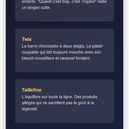
enfants. "Quand c'est trop, c'est Tropico" reste
un slogan culte.
Twix
La barre chocolatée à deux doigts. Le plaisir
coupable qui fait toujours mouche avec son
biscuit croustillant et caramel fondant.
Taillefine
L'équilibre sur toute la ligne. Des produits
allégés qui ne sacrifient pas le goût à la
légèreté.