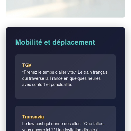
Mobilité et déplacement
TGV
"Prenez le temps d'aller vite." Le train français
qui traverse la France en quelques heures
avec confort et ponctualité.
Transavia
Le low-cost qui donne des ailes. "Que faites-
vous encore ici ?" Une invitation directe à