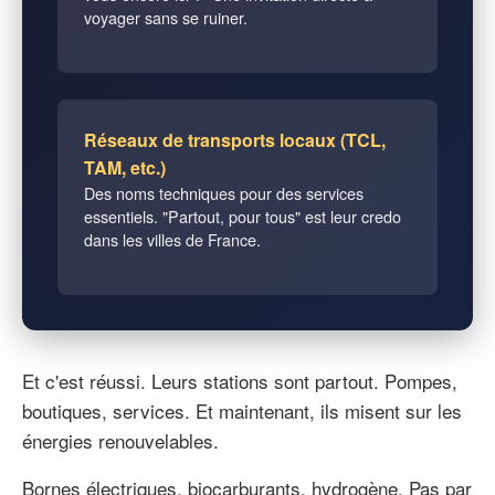
voyager sans se ruiner.
Réseaux de transports locaux (TCL,
TAM, etc.)
Des noms techniques pour des services
essentiels. "Partout, pour tous" est leur credo
dans les villes de France.
Et c'est réussi. Leurs stations sont partout. Pompes,
boutiques, services. Et maintenant, ils misent sur les
énergies renouvelables.
Bornes électriques, biocarburants, hydrogène. Pas par