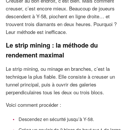
Creuser au bon endroit, c’est bien. Mais comment
creuser, c’est encore mieux. Beaucoup de joueurs
descendent à Y-58, piochent en ligne droite… et
trouvent trois diamants en deux heures. Pourquoi ?
Leur méthode est inefficace.
Le strip mining : la méthode du
rendement maximal
Le strip mining, ou minage en branches, c’est la
technique la plus fiable. Elle consiste à creuser un
tunnel principal, puis à ouvrir des galeries
perpendiculaires tous les deux ou trois blocs.
Voici comment procéder :
Descendez en sécurité jusqu’à Y-58.
Créez un couloir de 2 blocs de haut sur 1 de large.