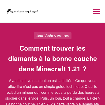
Jeux Vidéo & Astuces
Comment trouver les
diamants à la bonne couche
dans Minecraft 1.21 ?
Avant tout, votre attention est sollicitée ! Ce que vous
allez lire n’est pas un simple guide technique. C’est le
récit d’un mineur qui, comme vous, a perdu des heures à
piocher dans le vide. Puis, un jour, tout a changé. La clé ?
La bonne couche. Et en 2026, cette vérité n’a jamais été