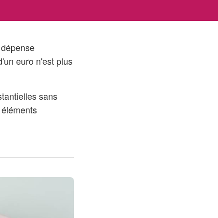
e dépense
d'un euro n'est plus
tantielles sans
s éléments