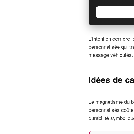
L'intention derrière 
personnalisée qui tr
message véhiculés.
Idées de c
Le magnétisme du bo
personnalisés coûte
durabilité symboliqu