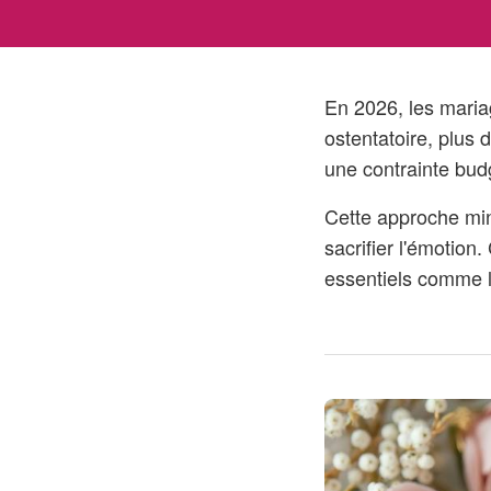
En 2026, les maria
ostentatoire, plus 
une contrainte budg
Cette approche min
sacrifier l'émotio
essentiels comme l