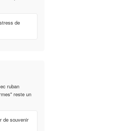
stress de
vec ruban
armes" reste un
r de souvenir