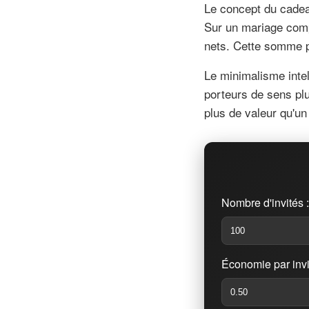
Le concept du cadea
Sur un mariage comp
nets. Cette somme p
Le minimalisme inte
porteurs de sens plu
plus de valeur qu'u
Nombre d'invités :
Économie par invit