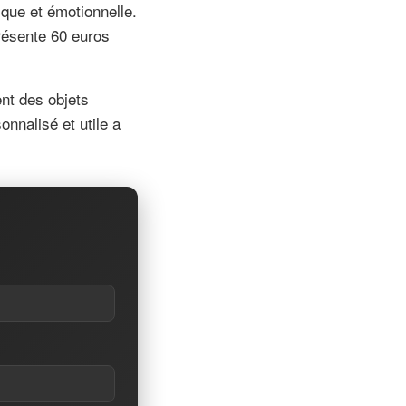
que et émotionnelle.
résente 60 euros
nt des objets
onnalisé et utile a