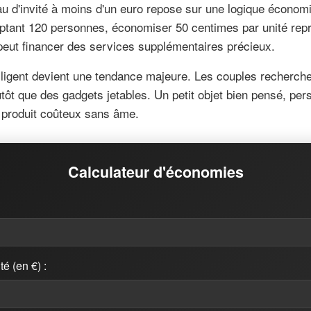
u d'invité à moins d'un euro repose sur une logique économi
tant 120 personnes, économiser 50 centimes par unité rep
eut financer des services supplémentaires précieux.
lligent devient une tendance majeure. Les couples recherche
tôt que des gadgets jetables. Un petit objet bien pensé, pers
n produit coûteux sans âme.
Calculateur d'économies
é (en €) :