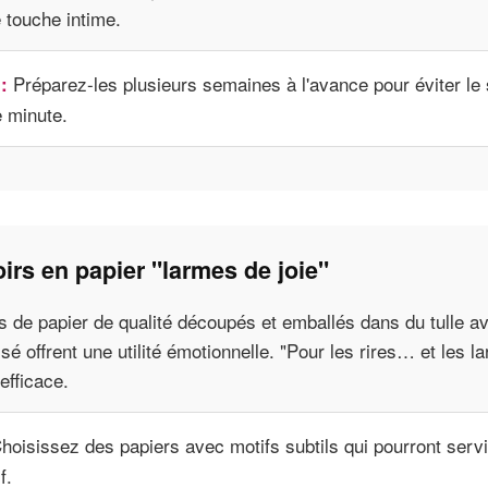
 touche intime.
Préparez-les plusieurs semaines à l'avance pour éviter le 
:
e minute.
rs en papier "larmes de joie"
s de papier de qualité découpés et emballés dans du tulle a
sé offrent une utilité émotionnelle. "Pour les rires… et les l
efficace.
hoisissez des papiers avec motifs subtils qui pourront servi
f.