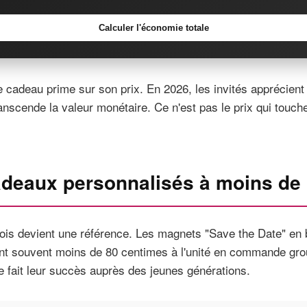
Calculer l'économie totale
le cadeau prime sur son prix. En 2026, les invités apprécient 
anscende la valeur monétaire. Ce n'est pas le prix qui touche
adeaux personnalisés à moins de 
is devient une référence. Les magnets "Save the Date" en 
nt souvent moins de 80 centimes à l'unité en commande gro
e fait leur succès auprès des jeunes générations.