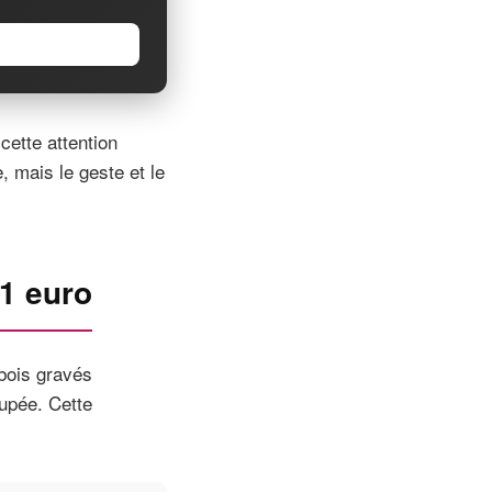
cette attention
, mais le geste et le
1 euro
bois gravés
upée. Cette